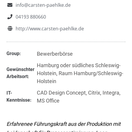
info@carsten-paehlke.de
04193 880660
http://www.carsten-paehlke.de
Group:
Bewerberbörse
Hamburg oder südliches Schleswig-
Gewünschter
Holstein
,
Raum Hamburg/Schleswig-
Arbeitsort:
Holstein
CAD Design Concept
,
Citrix
,
Integra
,
IT-
Kenntnisse:
MS Office
Erfahrenee Führungskraft aus der Produktion mit