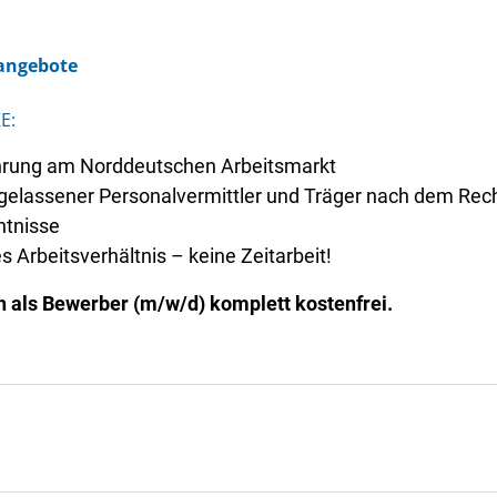
.
nangebote
E:
fahrung am Norddeutschen Arbeitsmarkt
 zugelassener Personalvermittler und Träger nach dem Rec
ntnisse
es Arbeitsverhältnis – keine Zeitarbeit!
h als Bewerber (m/w/d) komplett kostenfrei.