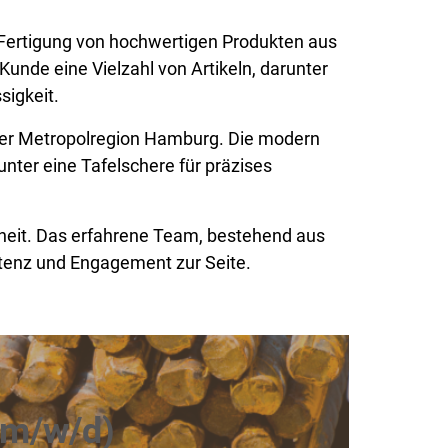
die Fertigung von hochwertigen Produkten aus
Kunde eine Vielzahl von Artikeln, darunter
sigkeit.
 der Metropolregion Hamburg. Die modern
unter eine Tafelschere für präzises
nheit. Das erfahrene Team, bestehend aus
tenz und Engagement zur Seite.
(m/w/d)