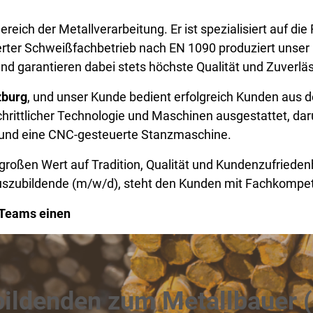
Bereich der Metallverarbeitung. Er ist spezialisiert auf 
ierter Schweißfachbetrieb nach EN 1090 produziert unser 
nd garantieren dabei stets höchste Qualität und Zuverläs
zburg
, und unser Kunde bedient erfolgreich Kunden aus
chrittlicher Technologie und Maschinen ausgestattet, dar
 und eine CNC-gesteuerte Stanzmaschine.
großen Wert auf Tradition, Qualität und Kundenzufriede
 Auszubildende (m/w/d), steht den Kunden mit Fachkompe
 Teams einen
ildenden zum Metallbauer 