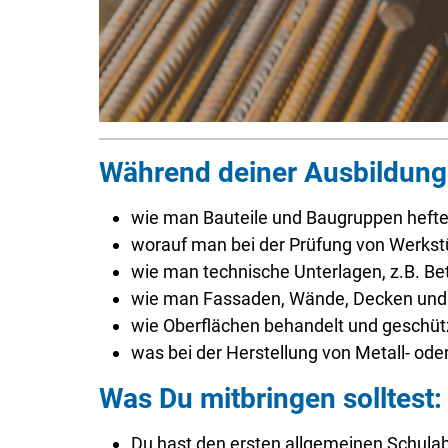
Während deiner Ausbildung 
wie man Bauteile und Baugruppen hefte
worauf man bei der Prüfung von Werkst
wie man technische Unterlagen, z.B. Bet
wie man Fassaden, Wände, Decken und 
wie Oberflächen behandelt und geschüt
was bei der Herstellung von Metall- ode
Was Du mitbringen solltest:
Du hast den ersten allgemeinen Schulab