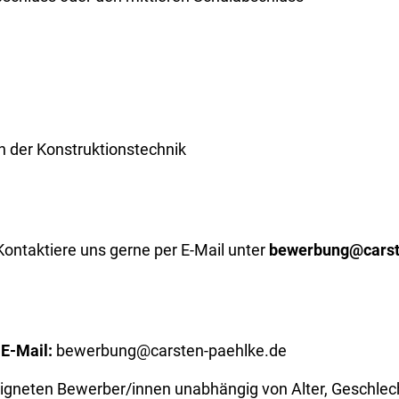
h der Konstruktionstechnik
ontaktiere uns gerne per E-Mail unter
bewerbung@carst
I
E-Mail:
bewerbung@carsten-paehlke.de
eeigneten Bewerber/innen unabhängig von Alter, Geschlec