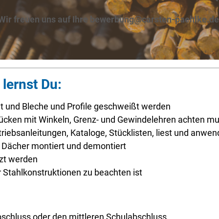
Wir freuen uns auf Ihre bewerbung@carsten-paehlke.de
lernst Du:
t und Bleche und Profile geschweißt werden
ücken mit Winkeln, Grenz- und Gewindelehren achten m
riebsanleitungen, Kataloge, Stücklisten, liest und anwen
Dächer montiert und demontiert
zt werden
r Stahlkonstruktionen zu beachten ist
schluss oder den mittleren Schulabschluss