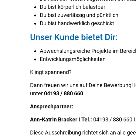
Du bist körperlich belastbar
Du bist zuverlässig und pünktlich
Du bist handwerklich geschickt
Unser Kunde bietet Dir:
Abwechslungsreiche Projekte im Bereic
Entwicklungsmöglichkeiten
Klingt spannend?
Dann freuen wir uns auf Deine Bewerbung! K
unter
04193 / 880 660
.
Ansprechpartner:
Ann-Katrin Bracker
I
Tel.:
04193 / 880 660 
Diese Ausschreibung richtet sich an alle g